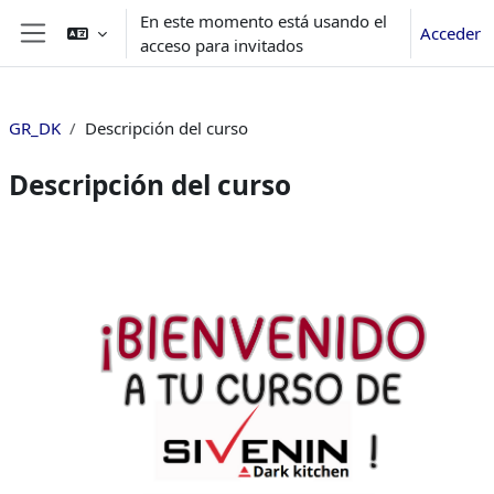
Salta al contenido principal
En este momento está usando el
Acceder
acceso para invitados
Panel lateral
GR_DK
Descripción del curso
Descripción del curso
Perfilado de sección