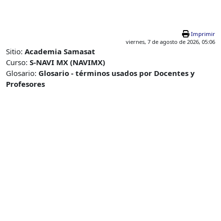
Salta al contenido principal
Imprimir
viernes, 7 de agosto de 2026, 05:06
Sitio:
Academia Samasat
Curso:
S-NAVI MX (NAVIMX)
Glosario:
Glosario - términos usados por Docentes y
Profesores